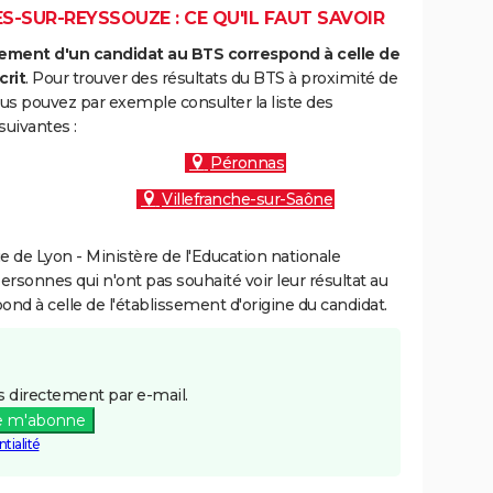
-SUR-REYSSOUZE : CE QU'IL FAUT SAVOIR
ment d'un candidat au BTS correspond à celle de
crit
. Pour trouver des résultats du BTS à proximité de
s pouvez par exemple consulter la liste des
uivantes :
Péronnas
Villefranche-sur-Saône
 de Lyon - Ministère de l'Education nationale
personnes qui n'ont pas souhaité voir leur résultat au
pond à celle de l'établissement d'origine du candidat.
 directement par e-mail.
e m'abonne
tialité