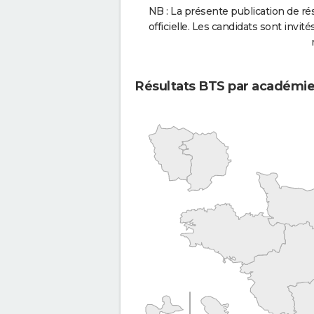
NB : La présente publication de rés
officielle. Les candidats sont invités
Résultats BTS par académi