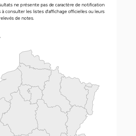
ultats ne présente pas de caractère de notification
 à consulter les listes d'affichage officielles ou leurs
relevés de notes.
e