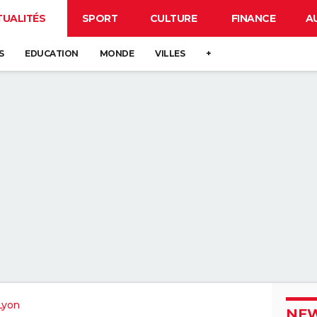
TUALITÉS
SPORT
CULTURE
FINANCE
A
S
EDUCATION
MONDE
VILLES
+
Lyon
NEW