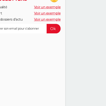
alité
Voir un exemple
rt
Voir un exemple
dossiers d'actu
Voir un exemple