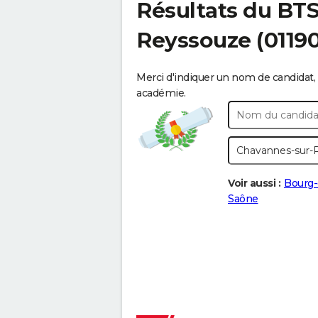
Résultats du BT
Reyssouze
(0119
Merci d'indiquer un nom de candidat, 
académie.
Voir aussi :
Bourg-
Saône