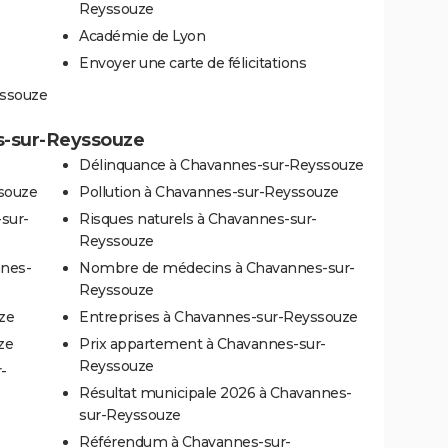
Reyssouze
Académie de Lyon
Envoyer une carte de félicitations
yssouze
es-sur-Reyssouze
Délinquance à Chavannes-sur-Reyssouze
souze
Pollution à Chavannes-sur-Reyssouze
sur-
Risques naturels à Chavannes-sur-
Reyssouze
nnes-
Nombre de médecins à Chavannes-sur-
Reyssouze
ze
Entreprises à Chavannes-sur-Reyssouze
ze
Prix appartement à Chavannes-sur-
Reyssouze
-
Résultat municipale 2026 à Chavannes-
sur-Reyssouze
Référendum à Chavannes-sur-