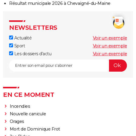
Résultat municipale 2026 à Chevaigné-du-Maine
NEWSLETTERS
Actualité
Voir un exemple
Sport
Voir un exemple
Les dossiers d'actu
Voir un exemple
EN CE MOMENT
Incendies
Nouvelle canicule
Orages
Mort de Dominique Frot