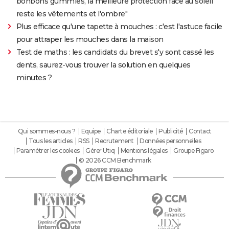
bonbons gummies, la meilleure protection face au soleil
reste les vêtements et l'ombre"
Plus efficace qu'une tapette à mouches : c'est l'astuce facile
pour attraper les mouches dans la maison
Test de maths : les candidats du brevet s'y sont cassé les
dents, saurez-vous trouver la solution en quelques
minutes ?
Qui sommes-nous ?
Equipe
Charte éditoriale
Publicité
Contact
Tous les articles
RSS
Recrutement
Données personnelles
Paramétrer les cookies
Gérer Utiq
Mentions légales
Groupe Figaro
© 2026 CCM Benchmark