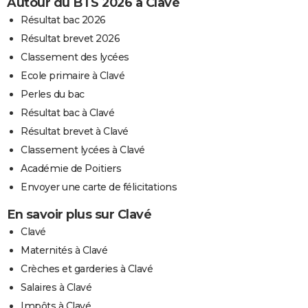
Autour du BTS 2026 à Clavé
Résultat bac 2026
Résultat brevet 2026
Classement des lycées
Ecole primaire à Clavé
Perles du bac
Résultat bac à Clavé
Résultat brevet à Clavé
Classement lycées à Clavé
Académie de Poitiers
Envoyer une carte de félicitations
En savoir plus sur Clavé
Clavé
Maternités à Clavé
Crèches et garderies à Clavé
Salaires à Clavé
Impôts à Clavé