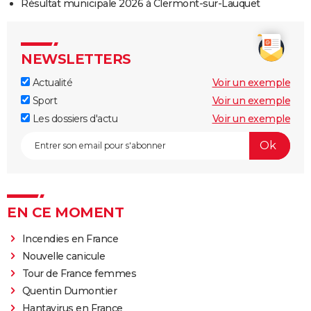
Résultat municipale 2026 à Clermont-sur-Lauquet
NEWSLETTERS
Actualité
Voir un exemple
Sport
Voir un exemple
Les dossiers d'actu
Voir un exemple
EN CE MOMENT
Incendies en France
Nouvelle canicule
Tour de France femmes
Quentin Dumontier
Hantavirus en France