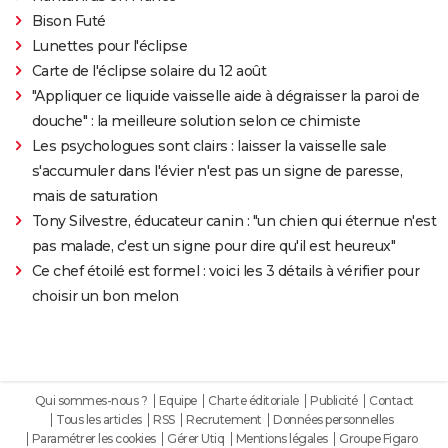
Bison Futé
Lunettes pour l'éclipse
Carte de l'éclipse solaire du 12 août
"Appliquer ce liquide vaisselle aide à dégraisser la paroi de
douche" : la meilleure solution selon ce chimiste
Les psychologues sont clairs : laisser la vaisselle sale
s'accumuler dans l'évier n'est pas un signe de paresse,
mais de saturation
Tony Silvestre, éducateur canin : "un chien qui éternue n'est
pas malade, c'est un signe pour dire qu'il est heureux"
Ce chef étoilé est formel : voici les 3 détails à vérifier pour
choisir un bon melon
Qui sommes-nous ?
Equipe
Charte éditoriale
Publicité
Contact
Tous les articles
RSS
Recrutement
Données personnelles
Paramétrer les cookies
Gérer Utiq
Mentions légales
Groupe Figaro