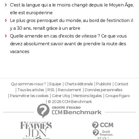
C'est la langue qui a le moins changé depuis le Moyen Âge,
elle est européenne
Le plus gros perroquet du monde, au bord de l'extinction il
y a 30 ans, renaît grâce à un arbre
Quelle amende en cas d'excès de vitesse ? Ce que vous
devez absolument savoir avant de prendre la route des
vacances
Qui sommes-nous ?
Equipe
Charte éditoriale
Publicité
Contact
Tous les articles
RSS
Recrutement
Données personnelles
Paramétrer les cookies
Gérer Utiq
Mentions légales
Groupe Figaro
© 2026 CCM Benchmark