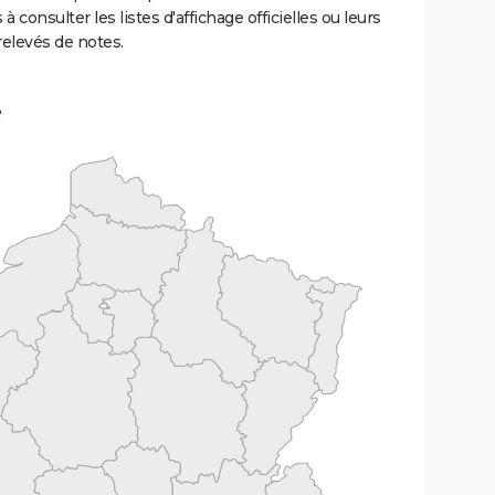
 à consulter les listes d'affichage officielles ou leurs
relevés de notes.
e