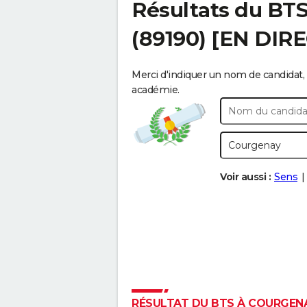
Résultats du BT
(89190) [EN DIR
Merci d'indiquer un nom de candidat, 
académie.
Voir aussi :
Sens
RÉSULTAT DU BTS À COURGENAY