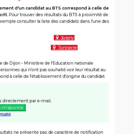
ment d'un candidat au BTS correspond à celle de
crit
. Pour trouver des résultats du BTS à proximité de
emple consulter la liste des candidats dans l'une des
Joigny
Tonnerre
de Dijon - Ministère de l'Education nationale
personnes qui n'ont pas souhaité voir leur résultat au
pond à celle de l'établissement d'origine du candidat.
 directement par e-mail.
e m'abonne
tialité
ultats ne présente pas de caractère de notification