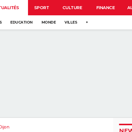
TUALITÉS
SPORT
CULTURE
FINANCE
A
S
EDUCATION
MONDE
VILLES
+
Dijon
NEW