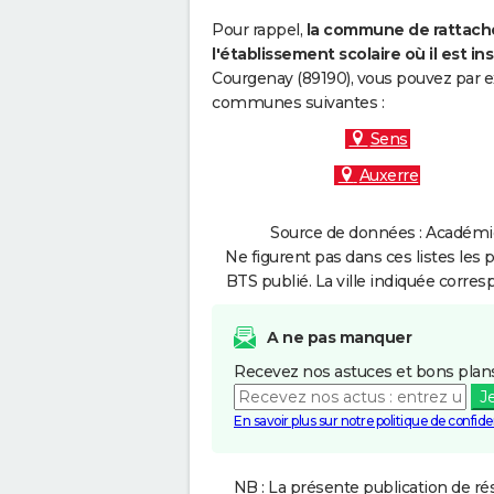
Pour rappel,
la commune de rattache
l'établissement scolaire où il est ins
Courgenay (89190), vous pouvez par ex
communes suivantes :
Sens
Auxerre
Source de données : Académie 
Ne figurent pas dans ces listes les 
BTS publié. La ville indiquée corres
A ne pas manquer
Recevez nos astuces et bons plans
J
En savoir plus sur notre politique de confiden
NB : La présente publication de rés