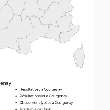
genay
Résultat bac à Courgenay
Résultat brevet à Courgenay
Classement lycées à Courgenay
Académie de Dijon