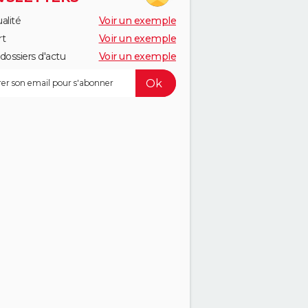
alité
Voir un exemple
rt
Voir un exemple
dossiers d'actu
Voir un exemple