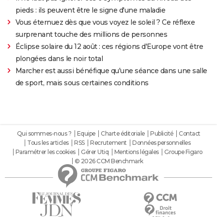
pieds : ils peuvent être le signe d'une maladie
Vous éternuez dès que vous voyez le soleil ? Ce réflexe
surprenant touche des millions de personnes
Éclipse solaire du 12 août : ces régions d'Europe vont être
plongées dans le noir total
Marcher est aussi bénéfique qu'une séance dans une salle
de sport, mais sous certaines conditions
Qui sommes-nous ?
Equipe
Charte éditoriale
Publicité
Contact
Tous les articles
RSS
Recrutement
Données personnelles
Paramétrer les cookies
Gérer Utiq
Mentions légales
Groupe Figaro
© 2026 CCM Benchmark