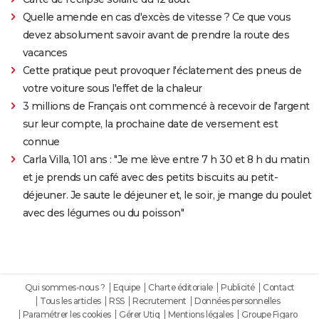
Quelle amende en cas d'excès de vitesse ? Ce que vous
devez absolument savoir avant de prendre la route des
vacances
Cette pratique peut provoquer l'éclatement des pneus de
votre voiture sous l'effet de la chaleur
3 millions de Français ont commencé à recevoir de l'argent
sur leur compte, la prochaine date de versement est
connue
Carla Villa, 101 ans : "Je me lève entre 7 h 30 et 8 h du matin
et je prends un café avec des petits biscuits au petit-
déjeuner. Je saute le déjeuner et, le soir, je mange du poulet
avec des légumes ou du poisson"
Qui sommes-nous ?
Equipe
Charte éditoriale
Publicité
Contact
Tous les articles
RSS
Recrutement
Données personnelles
Paramétrer les cookies
Gérer Utiq
Mentions légales
Groupe Figaro