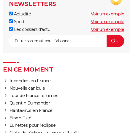
NEWSLETTERS
Actualité
Voir un exemple
Sport
Voir un exemple
Les dossiers d'actu
Voir un exemple
EN CE MOMENT
Incendies en France
Nouvelle canicule
Tour de France femmes
Quentin Dumontier
Hantavirus en France
Bison Futé
Lunettes pour l'éclipse
Carte de l'éclipse solaire du 12 août