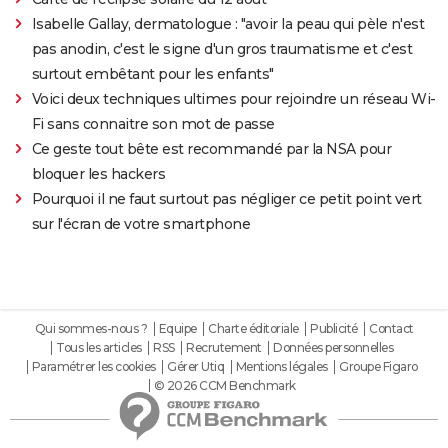
Isabelle Gallay, dermatologue : "avoir la peau qui pèle n'est
pas anodin, c'est le signe d'un gros traumatisme et c'est
surtout embêtant pour les enfants"
Voici deux techniques ultimes pour rejoindre un réseau Wi-
Fi sans connaitre son mot de passe
Ce geste tout bête est recommandé par la NSA pour
bloquer les hackers
Pourquoi il ne faut surtout pas négliger ce petit point vert
sur l'écran de votre smartphone
Qui sommes-nous ?
Equipe
Charte éditoriale
Publicité
Contact
Tous les articles
RSS
Recrutement
Données personnelles
Paramétrer les cookies
Gérer Utiq
Mentions légales
Groupe Figaro
© 2026 CCM Benchmark