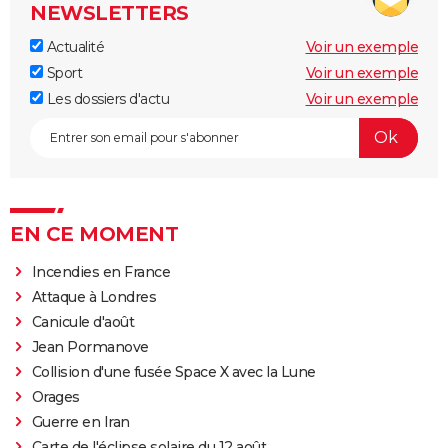
NEWSLETTERS
Actualité
Voir un exemple
Sport
Voir un exemple
Les dossiers d'actu
Voir un exemple
EN CE MOMENT
Incendies en France
Attaque à Londres
Canicule d'août
Jean Pormanove
Collision d'une fusée Space X avec la Lune
Orages
Guerre en Iran
Carte de l'éclipse solaire du 12 août