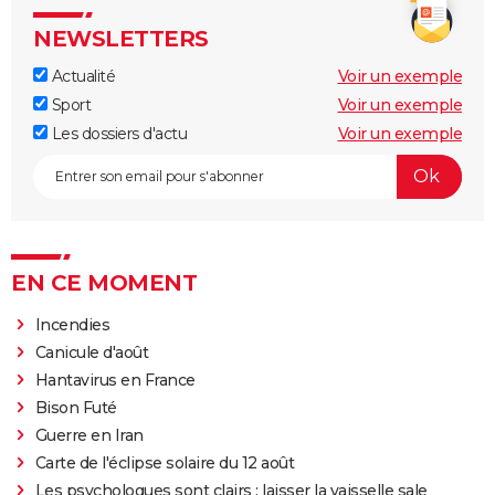
NEWSLETTERS
Actualité
Voir un exemple
Sport
Voir un exemple
Les dossiers d'actu
Voir un exemple
EN CE MOMENT
Incendies
Canicule d'août
Hantavirus en France
Bison Futé
Guerre en Iran
Carte de l'éclipse solaire du 12 août
Les psychologues sont clairs : laisser la vaisselle sale