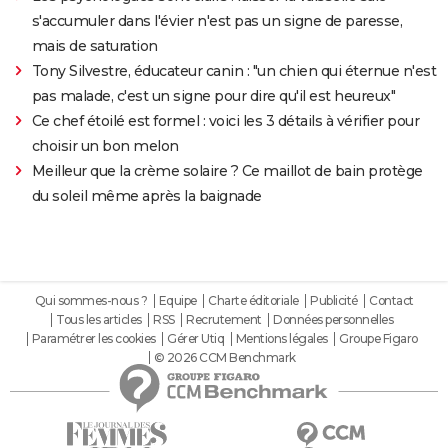
s'accumuler dans l'évier n'est pas un signe de paresse,
mais de saturation
Tony Silvestre, éducateur canin : "un chien qui éternue n'est
pas malade, c'est un signe pour dire qu'il est heureux"
Ce chef étoilé est formel : voici les 3 détails à vérifier pour
choisir un bon melon
Meilleur que la crème solaire ? Ce maillot de bain protège
du soleil même après la baignade
Qui sommes-nous ?
Equipe
Charte éditoriale
Publicité
Contact
Tous les articles
RSS
Recrutement
Données personnelles
Paramétrer les cookies
Gérer Utiq
Mentions légales
Groupe Figaro
© 2026 CCM Benchmark