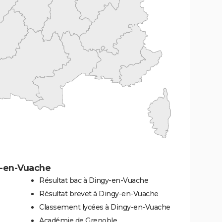
y-en-Vuache
Résultat bac à Dingy-en-Vuache
Résultat brevet à Dingy-en-Vuache
Classement lycées à Dingy-en-Vuache
Académie de Grenoble