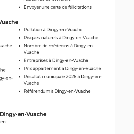
Envoyer une carte de félicitations
-Vuache
Pollution à Dingy-en-Vuache
Risques naturels à Dingy-en-Vuache
Vuache
Nombre de médecins à Dingy-en-
Vuache
Entreprises à Dingy-en-Vuache
Prix appartement à Dingy-en-Vuache
che
Résultat municipale 2026 à Dingy-en-
gy-en-
Vuache
Référendum à Dingy-en-Vuache
 à Dingy-en-Vuache
-en-