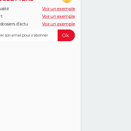
alité
Voir un exemple
rt
Voir un exemple
dossiers d'actu
Voir un exemple