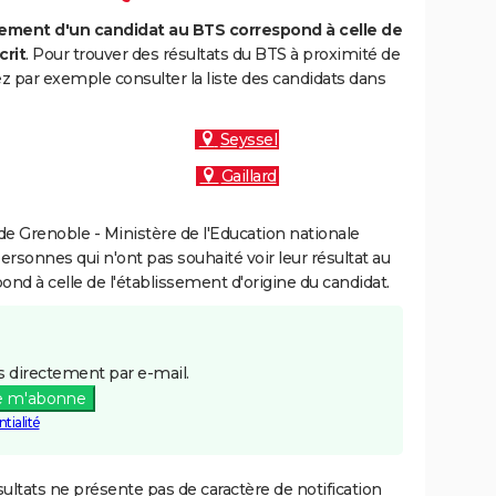
ment d'un candidat au BTS correspond à celle de
crit
. Pour trouver des résultats du BTS à proximité de
 par exemple consulter la liste des candidats dans
Seyssel
Gaillard
e Grenoble - Ministère de l'Education nationale
personnes qui n'ont pas souhaité voir leur résultat au
pond à celle de l'établissement d'origine du candidat.
 directement par e-mail.
e m'abonne
tialité
ultats ne présente pas de caractère de notification