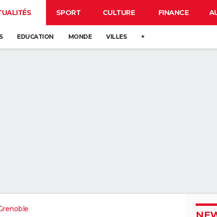
TUALITÉS
SPORT
CULTURE
FINANCE
A
S
EDUCATION
MONDE
VILLES
+
Grenoble
NEW