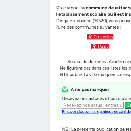
Pour rappel,
la commune de rattache
l'établissement scolaire où il est ins
Dingy-en-Vuache (74520), vous pouvez
l'une des communes suivantes :
Cruseilles
Poisy
Source de données : Académie d
Ne figurent pas dans ces listes les 
BTS publié. La ville indiquée corres
A ne pas manquer
Recevez nos astuces et bons plans
J
En savoir plus sur notre politique de confiden
NB : La présente publication de rés