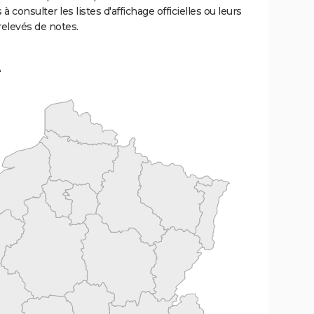
 à consulter les listes d'affichage officielles ou leurs
relevés de notes.
e