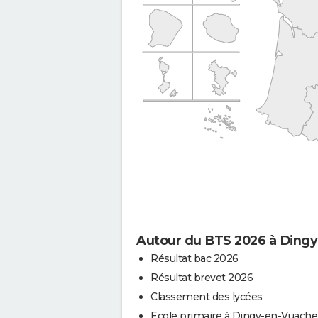
Autour du BTS 2026 à Ding
Résultat bac 2026
Résultat brevet 2026
Classement des lycées
Ecole primaire à Dingy-en-Vuache