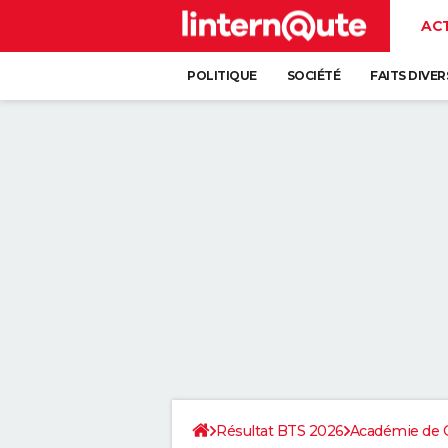
AC
POLITIQUE
SOCIÉTÉ
FAITS DIVER
Résultat BTS 2026
Académie de 