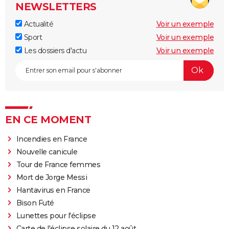
NEWSLETTERS
Actualité
Voir un exemple
Sport
Voir un exemple
Les dossiers d'actu
Voir un exemple
EN CE MOMENT
Incendies en France
Nouvelle canicule
Tour de France femmes
Mort de Jorge Messi
Hantavirus en France
Bison Futé
Lunettes pour l'éclipse
Carte de l'éclipse solaire du 12 août