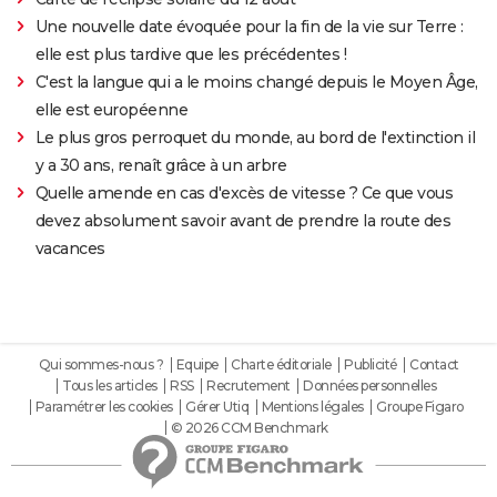
Une nouvelle date évoquée pour la fin de la vie sur Terre :
elle est plus tardive que les précédentes !
C'est la langue qui a le moins changé depuis le Moyen Âge,
elle est européenne
Le plus gros perroquet du monde, au bord de l'extinction il
y a 30 ans, renaît grâce à un arbre
Quelle amende en cas d'excès de vitesse ? Ce que vous
devez absolument savoir avant de prendre la route des
vacances
Qui sommes-nous ?
Equipe
Charte éditoriale
Publicité
Contact
Tous les articles
RSS
Recrutement
Données personnelles
Paramétrer les cookies
Gérer Utiq
Mentions légales
Groupe Figaro
© 2026 CCM Benchmark