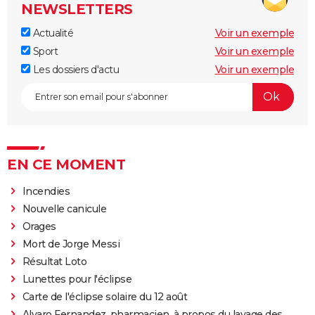
NEWSLETTERS
Actualité
Voir un exemple
Sport
Voir un exemple
Les dossiers d'actu
Voir un exemple
EN CE MOMENT
Incendies
Nouvelle canicule
Orages
Mort de Jorge Messi
Résultat Loto
Lunettes pour l'éclipse
Carte de l'éclipse solaire du 12 août
Alvaro Fernandez, pharmacien, à propos du lavage des