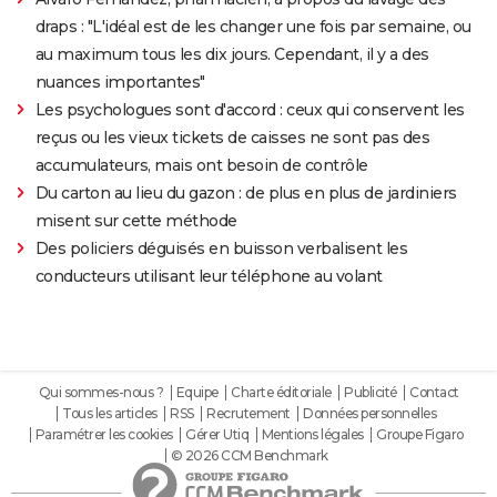
draps : "L'idéal est de les changer une fois par semaine, ou
au maximum tous les dix jours. Cependant, il y a des
nuances importantes"
Les psychologues sont d'accord : ceux qui conservent les
reçus ou les vieux tickets de caisses ne sont pas des
accumulateurs, mais ont besoin de contrôle
Du carton au lieu du gazon : de plus en plus de jardiniers
misent sur cette méthode
Des policiers déguisés en buisson verbalisent les
conducteurs utilisant leur téléphone au volant
Qui sommes-nous ?
Equipe
Charte éditoriale
Publicité
Contact
Tous les articles
RSS
Recrutement
Données personnelles
Paramétrer les cookies
Gérer Utiq
Mentions légales
Groupe Figaro
© 2026 CCM Benchmark