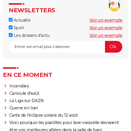
NEWSLETTERS
Actualité
Voir un exemple
Sport
Voir un exemple
Les dossiers d'actu
Voir un exemple
EN CE MOMENT
Incendies
Canicule d'août
La Liga sur DAZN
Guerre en Iran
Carte de l'éclipse solaire du 12 août
Voici pourquoi les pastilles pour lave-vaisselle devraient
être vos meilleures alliées dans la salle de bain