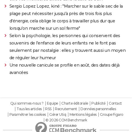
Sergio Lopez Lopez, kiné : "Marcher sur le sable sec de la
plage peut nécessiter jusqu'à près de trois fois plus
d'énergie, cela oblige le corps à travailler plus dur que
lorsqu'on marche sur un sol ferme"
Selon la psychologie, les personnes qui conservent des
souvenirs de l'enfance de leurs enfants ne le font pas
seulement par nostalgie : elles y trouvent aussi un moyen
de réguler leur humeur
Une nouvelle canicule se profile en août, des dates déjà
avancées
Qui sommes-nous ?
Equipe
Charte éditoriale
Publicité
Contact
Tous les articles
RSS
Recrutement
Données personnelles
Paramétrer les cookies
Gérer Utiq
Mentions légales
Groupe Figaro
© 2026 CCM Benchmark