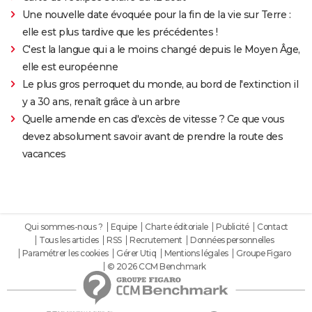
Une nouvelle date évoquée pour la fin de la vie sur Terre :
elle est plus tardive que les précédentes !
C'est la langue qui a le moins changé depuis le Moyen Âge,
elle est européenne
Le plus gros perroquet du monde, au bord de l'extinction il
y a 30 ans, renaît grâce à un arbre
Quelle amende en cas d'excès de vitesse ? Ce que vous
devez absolument savoir avant de prendre la route des
vacances
Qui sommes-nous ?
Equipe
Charte éditoriale
Publicité
Contact
Tous les articles
RSS
Recrutement
Données personnelles
Paramétrer les cookies
Gérer Utiq
Mentions légales
Groupe Figaro
© 2026 CCM Benchmark