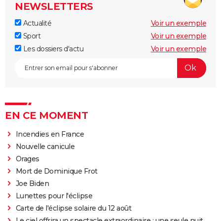
NEWSLETTERS
Actualité
Voir un exemple
Sport
Voir un exemple
Les dossiers d'actu
Voir un exemple
EN CE MOMENT
Incendies en France
Nouvelle canicule
Orages
Mort de Dominique Frot
Joe Biden
Lunettes pour l'éclipse
Carte de l'éclipse solaire du 12 août
Le ciel offrira un spectacle extraordinaire : une seule nuit