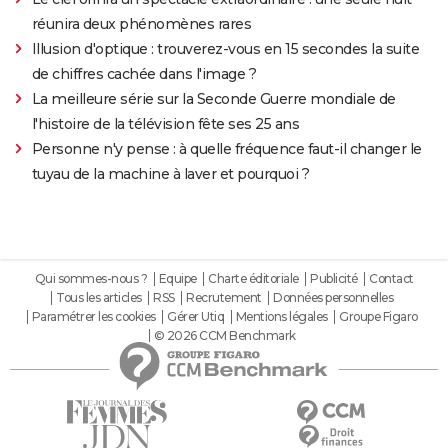
réunira deux phénomènes rares
Illusion d'optique : trouverez-vous en 15 secondes la suite
de chiffres cachée dans l'image ?
La meilleure série sur la Seconde Guerre mondiale de
l'histoire de la télévision fête ses 25 ans
Personne n'y pense : à quelle fréquence faut-il changer le
tuyau de la machine à laver et pourquoi ?
Qui sommes-nous ?
Equipe
Charte éditoriale
Publicité
Contact
Tous les articles
RSS
Recrutement
Données personnelles
Paramétrer les cookies
Gérer Utiq
Mentions légales
Groupe Figaro
© 2026 CCM Benchmark