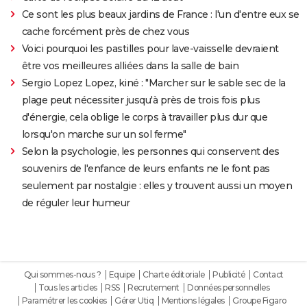
Ce sont les plus beaux jardins de France : l'un d'entre eux se
cache forcément près de chez vous
Voici pourquoi les pastilles pour lave-vaisselle devraient
être vos meilleures alliées dans la salle de bain
Sergio Lopez Lopez, kiné : "Marcher sur le sable sec de la
plage peut nécessiter jusqu'à près de trois fois plus
d'énergie, cela oblige le corps à travailler plus dur que
lorsqu'on marche sur un sol ferme"
Selon la psychologie, les personnes qui conservent des
souvenirs de l'enfance de leurs enfants ne le font pas
seulement par nostalgie : elles y trouvent aussi un moyen
de réguler leur humeur
Qui sommes-nous ?
Equipe
Charte éditoriale
Publicité
Contact
Tous les articles
RSS
Recrutement
Données personnelles
Paramétrer les cookies
Gérer Utiq
Mentions légales
Groupe Figaro