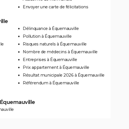
Envoyer une carte de félicitations
ille
Délinquance à Équemauville
Pollution à Équemauville
le
Risques naturels à Équemauville
Nombre de médecins à Équemauville
Entreprises à Équemauville
Prix appartement à Équemauville
Résultat municipale 2026 à Équemauville
Référendum à Équemauville
à Équemauville
auville