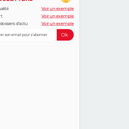
alité
Voir un exemple
rt
Voir un exemple
dossiers d'actu
Voir un exemple