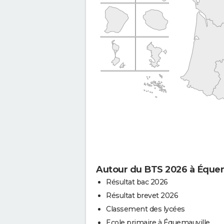
Autour du BTS 2026 à Équem
Résultat bac 2026
Résultat brevet 2026
Classement des lycées
Ecole primaire à Équemauville