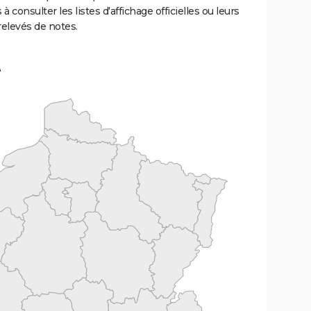
 à consulter les listes d'affichage officielles ou leurs
relevés de notes.
e