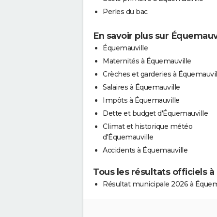
Perles du bac
En savoir plus sur Équemauv
Équemauville
Maternités à Équemauville
Crèches et garderies à Équemauvil
Salaires à Équemauville
Impôts à Équemauville
Dette et budget d'Équemauville
Climat et historique météo
d'Équemauville
Accidents à Équemauville
Tous les résultats officiels 
Résultat municipale 2026 à Équem