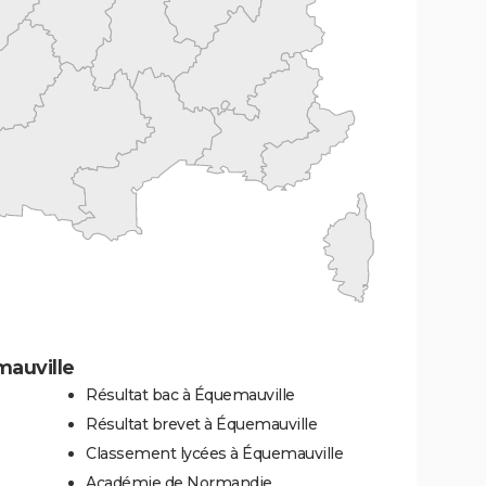
auville
Résultat bac à Équemauville
Résultat brevet à Équemauville
Classement lycées à Équemauville
Académie de Normandie