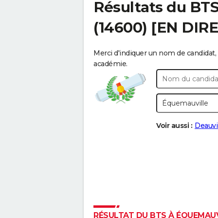
Résultats du BT
(14600) [EN DIR
Merci d'indiquer un nom de candidat, 
académie.
Voir aussi :
Deauvi
RÉSULTAT DU BTS À ÉQUEMAUVI