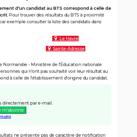
ment d'un candidat au BTS correspond à celle de
crit
. Pour trouver des résultats du BTS à proximité
ar exemple consulter la liste des candidats dans
Le Havre
Sainte-Adresse
 Normandie - Ministère de l'Education nationale
personnes qui n'ont pas souhaité voir leur résultat au
pond à celle de l'établissement d'origine du candidat.
 directement par e-mail.
e m'abonne
tialité
ultats ne présente pas de caractère de notification