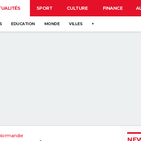
TUALITÉS
SPORT
CULTURE
FINANCE
A
S
EDUCATION
MONDE
VILLES
+
Normandie
NEW