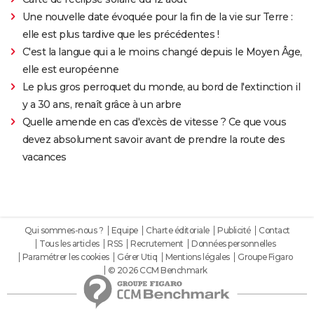
Une nouvelle date évoquée pour la fin de la vie sur Terre :
elle est plus tardive que les précédentes !
C'est la langue qui a le moins changé depuis le Moyen Âge,
elle est européenne
Le plus gros perroquet du monde, au bord de l'extinction il
y a 30 ans, renaît grâce à un arbre
Quelle amende en cas d'excès de vitesse ? Ce que vous
devez absolument savoir avant de prendre la route des
vacances
Qui sommes-nous ?
Equipe
Charte éditoriale
Publicité
Contact
Tous les articles
RSS
Recrutement
Données personnelles
Paramétrer les cookies
Gérer Utiq
Mentions légales
Groupe Figaro
© 2026 CCM Benchmark