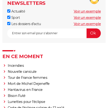
NEWSLETTERS
Actualité
Voir un exemple
Sport
Voir un exemple
Les dossiers d'actu
Voir un exemple
EN CE MOMENT
Incendies
Nouvelle canicule
Tour de France femmes
Mort de Michel Dejeneffe
Hantavirus en France
Bison Futé
Lunettes pour l'éclipse
Carte de l'éclipse solaire du 12 août