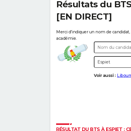
Résultats du BT
[EN DIRECT]
Merci d'indiquer un nom de candidat, 
académie.
Voir aussi :
Libour
RÉSULTAT DU BTS À ESPIET : C