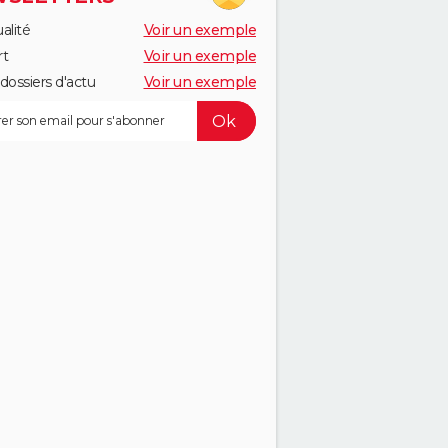
alité
Voir un exemple
rt
Voir un exemple
dossiers d'actu
Voir un exemple