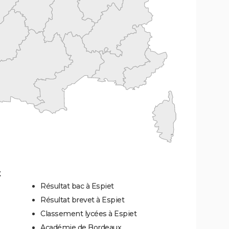
t
Résultat bac à Espiet
Résultat brevet à Espiet
Classement lycées à Espiet
Académie de Bordeaux