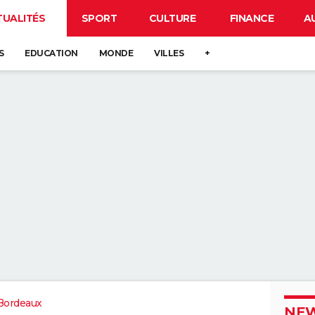
TUALITÉS
SPORT
CULTURE
FINANCE
A
S
EDUCATION
MONDE
VILLES
+
Bordeaux
NEW