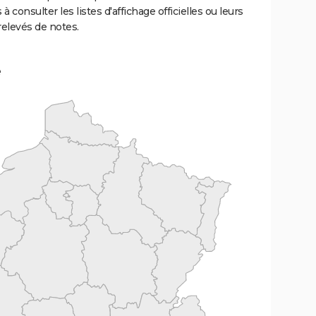
 à consulter les listes d'affichage officielles ou leurs
relevés de notes.
e