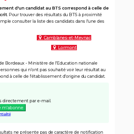
ment d'un candidat au BTS correspond à celle de
crit
. Pour trouver des résultats du BTS à proximité
mple consulter la liste des candidats dans l'une des
Camblanes-et-Meynac
Lormont
e Bordeaux - Ministère de l'Education nationale
personnes qui n'ont pas souhaité voir leur résultat au
pond à celle de l'établissement d'origine du candidat.
 directement par e-mail.
e m'abonne
tialité
ultats ne présente pas de caractère de notification