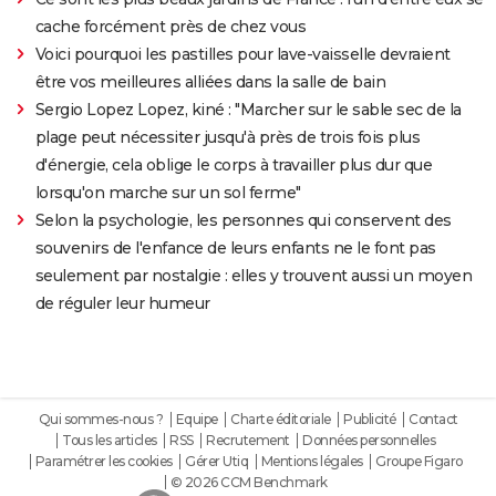
cache forcément près de chez vous
Voici pourquoi les pastilles pour lave-vaisselle devraient
être vos meilleures alliées dans la salle de bain
Sergio Lopez Lopez, kiné : "Marcher sur le sable sec de la
plage peut nécessiter jusqu'à près de trois fois plus
d'énergie, cela oblige le corps à travailler plus dur que
lorsqu'on marche sur un sol ferme"
Selon la psychologie, les personnes qui conservent des
souvenirs de l'enfance de leurs enfants ne le font pas
seulement par nostalgie : elles y trouvent aussi un moyen
de réguler leur humeur
Qui sommes-nous ?
Equipe
Charte éditoriale
Publicité
Contact
Tous les articles
RSS
Recrutement
Données personnelles
Paramétrer les cookies
Gérer Utiq
Mentions légales
Groupe Figaro
© 2026 CCM Benchmark