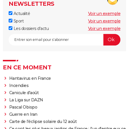
NEWSLETTERS
Actualité
Voir un exemple
Sport
Voir un exemple
Les dossiers d'actu
Voir un exemple
EN CE MOMENT
Hantavirus en France
Incendies
Canicule d'août
La Liga sur DAZN
Pascal Obispo
Guerre en Iran
Carte de l'éclipse solaire du 12 août
Ce sont les plus beaux jardins de France : l'un d'entre eux se