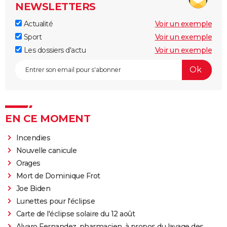
NEWSLETTERS
Actualité
Voir un exemple
Sport
Voir un exemple
Les dossiers d'actu
Voir un exemple
EN CE MOMENT
Incendies
Nouvelle canicule
Orages
Mort de Dominique Frot
Joe Biden
Lunettes pour l'éclipse
Carte de l'éclipse solaire du 12 août
Alvaro Fernandez, pharmacien, à propos du lavage des