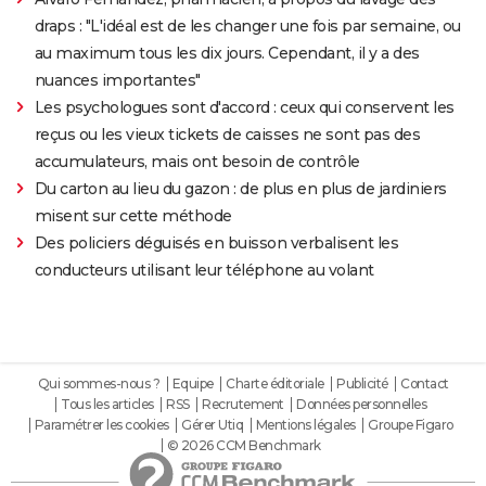
draps : "L'idéal est de les changer une fois par semaine, ou
au maximum tous les dix jours. Cependant, il y a des
nuances importantes"
Les psychologues sont d'accord : ceux qui conservent les
reçus ou les vieux tickets de caisses ne sont pas des
accumulateurs, mais ont besoin de contrôle
Du carton au lieu du gazon : de plus en plus de jardiniers
misent sur cette méthode
Des policiers déguisés en buisson verbalisent les
conducteurs utilisant leur téléphone au volant
Qui sommes-nous ?
Equipe
Charte éditoriale
Publicité
Contact
Tous les articles
RSS
Recrutement
Données personnelles
Paramétrer les cookies
Gérer Utiq
Mentions légales
Groupe Figaro
© 2026 CCM Benchmark