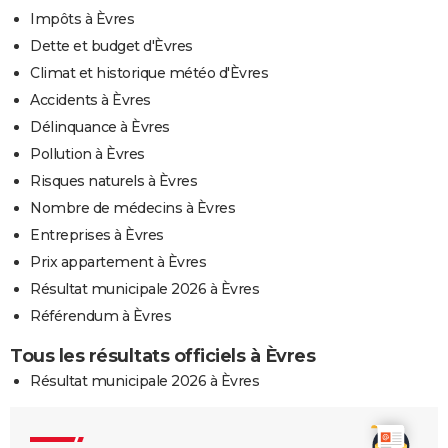
Impôts à Èvres
Dette et budget d'Èvres
Climat et historique météo d'Èvres
Accidents à Èvres
Délinquance à Èvres
Pollution à Èvres
Risques naturels à Èvres
Nombre de médecins à Èvres
Entreprises à Èvres
Prix appartement à Èvres
Résultat municipale 2026 à Èvres
Référendum à Èvres
Tous les résultats officiels à Èvres
Résultat municipale 2026 à Èvres