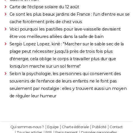
Carte de l'éclipse solaire du 12 août
Ce sont les plus beaux jardins de France : l'un d'entre eux se
cache forcément près de chez vous
Voici pourquoi les pastilles pour lave-vaisselle devraient
être vos meilleures alliées dans la salle de bain
Sergio Lopez Lopez, kiné : "Marcher sur le sable sec de la
plage peut nécessiter jusqu'à près de trois fois plus
d'énergie, cela oblige le corps à travailler plus dur que
lorsqu'on marche sur un sol ferme"
Selon la psychologie, les personnes qui conservent des
souvenirs de l'enfance de leurs enfants ne le font pas
seulement par nostalgie : elles y trouvent aussi un moyen
de réguler leur humeur
Qui sommes-nous ?
Equipe
Charte éditoriale
Publicité
Contact
Tous les articles
RSS
Recrutement
Données personnelles