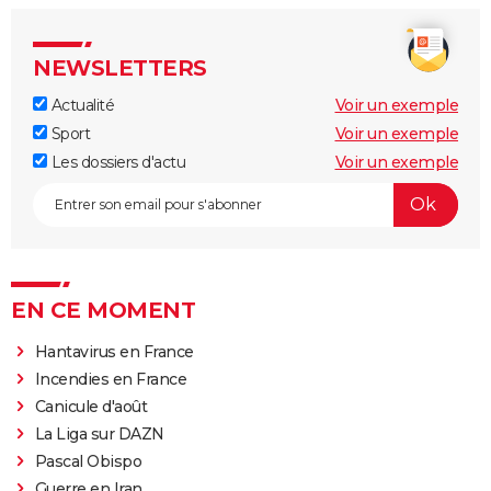
NEWSLETTERS
Actualité
Voir un exemple
Sport
Voir un exemple
Les dossiers d'actu
Voir un exemple
EN CE MOMENT
Hantavirus en France
Incendies en France
Canicule d'août
La Liga sur DAZN
Pascal Obispo
Guerre en Iran