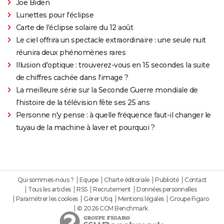
Joe Biden
Lunettes pour l'éclipse
Carte de l'éclipse solaire du 12 août
Le ciel offrira un spectacle extraordinaire : une seule nuit
réunira deux phénomènes rares
Illusion d'optique : trouverez-vous en 15 secondes la suite
de chiffres cachée dans l'image ?
La meilleure série sur la Seconde Guerre mondiale de
l'histoire de la télévision fête ses 25 ans
Personne n'y pense : à quelle fréquence faut-il changer le
tuyau de la machine à laver et pourquoi ?
Qui sommes-nous ?
Equipe
Charte éditoriale
Publicité
Contact
Tous les articles
RSS
Recrutement
Données personnelles
Paramétrer les cookies
Gérer Utiq
Mentions légales
Groupe Figaro
© 2026 CCM Benchmark