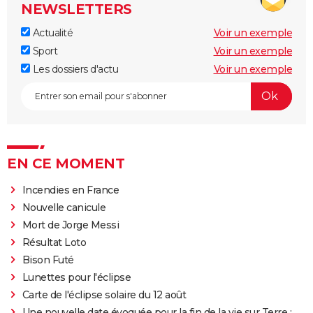
NEWSLETTERS
Actualité
Voir un exemple
Sport
Voir un exemple
Les dossiers d'actu
Voir un exemple
EN CE MOMENT
Incendies en France
Nouvelle canicule
Mort de Jorge Messi
Résultat Loto
Bison Futé
Lunettes pour l'éclipse
Carte de l'éclipse solaire du 12 août
Une nouvelle date évoquée pour la fin de la vie sur Terre :