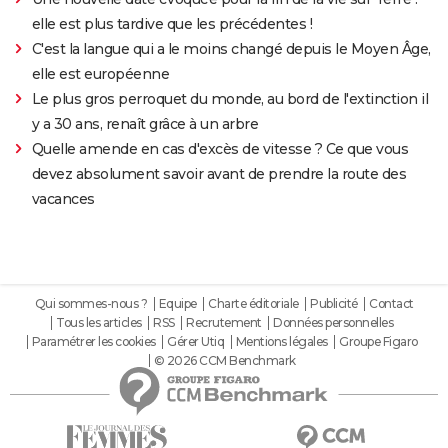
elle est plus tardive que les précédentes !
C'est la langue qui a le moins changé depuis le Moyen Âge,
elle est européenne
Le plus gros perroquet du monde, au bord de l'extinction il
y a 30 ans, renaît grâce à un arbre
Quelle amende en cas d'excès de vitesse ? Ce que vous
devez absolument savoir avant de prendre la route des
vacances
Qui sommes-nous ?
Equipe
Charte éditoriale
Publicité
Contact
Tous les articles
RSS
Recrutement
Données personnelles
Paramétrer les cookies
Gérer Utiq
Mentions légales
Groupe Figaro
© 2026 CCM Benchmark