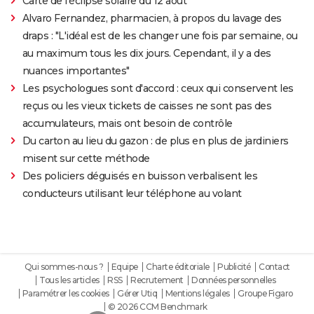
Carte de l'éclipse solaire du 12 août
Alvaro Fernandez, pharmacien, à propos du lavage des
draps : "L'idéal est de les changer une fois par semaine, ou
au maximum tous les dix jours. Cependant, il y a des
nuances importantes"
Les psychologues sont d'accord : ceux qui conservent les
reçus ou les vieux tickets de caisses ne sont pas des
accumulateurs, mais ont besoin de contrôle
Du carton au lieu du gazon : de plus en plus de jardiniers
misent sur cette méthode
Des policiers déguisés en buisson verbalisent les
conducteurs utilisant leur téléphone au volant
Qui sommes-nous ?
Equipe
Charte éditoriale
Publicité
Contact
Tous les articles
RSS
Recrutement
Données personnelles
Paramétrer les cookies
Gérer Utiq
Mentions légales
Groupe Figaro
© 2026 CCM Benchmark