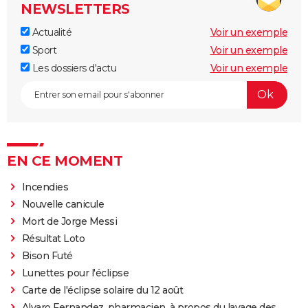
NEWSLETTERS
Actualité
Voir un exemple
Sport
Voir un exemple
Les dossiers d'actu
Voir un exemple
EN CE MOMENT
Incendies
Nouvelle canicule
Mort de Jorge Messi
Résultat Loto
Bison Futé
Lunettes pour l'éclipse
Carte de l'éclipse solaire du 12 août
Alvaro Fernandez, pharmacien, à propos du lavage des