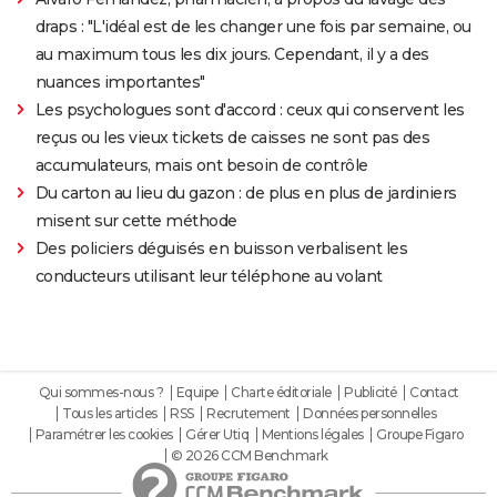
draps : "L'idéal est de les changer une fois par semaine, ou
au maximum tous les dix jours. Cependant, il y a des
nuances importantes"
Les psychologues sont d'accord : ceux qui conservent les
reçus ou les vieux tickets de caisses ne sont pas des
accumulateurs, mais ont besoin de contrôle
Du carton au lieu du gazon : de plus en plus de jardiniers
misent sur cette méthode
Des policiers déguisés en buisson verbalisent les
conducteurs utilisant leur téléphone au volant
Qui sommes-nous ?
Equipe
Charte éditoriale
Publicité
Contact
Tous les articles
RSS
Recrutement
Données personnelles
Paramétrer les cookies
Gérer Utiq
Mentions légales
Groupe Figaro
© 2026 CCM Benchmark