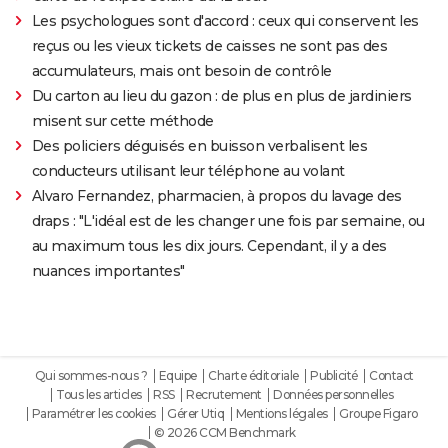
Les psychologues sont d'accord : ceux qui conservent les
reçus ou les vieux tickets de caisses ne sont pas des
accumulateurs, mais ont besoin de contrôle
Du carton au lieu du gazon : de plus en plus de jardiniers
misent sur cette méthode
Des policiers déguisés en buisson verbalisent les
conducteurs utilisant leur téléphone au volant
Alvaro Fernandez, pharmacien, à propos du lavage des
draps : "L'idéal est de les changer une fois par semaine, ou
au maximum tous les dix jours. Cependant, il y a des
nuances importantes"
Qui sommes-nous ?
Equipe
Charte éditoriale
Publicité
Contact
Tous les articles
RSS
Recrutement
Données personnelles
Paramétrer les cookies
Gérer Utiq
Mentions légales
Groupe Figaro
© 2026 CCM Benchmark