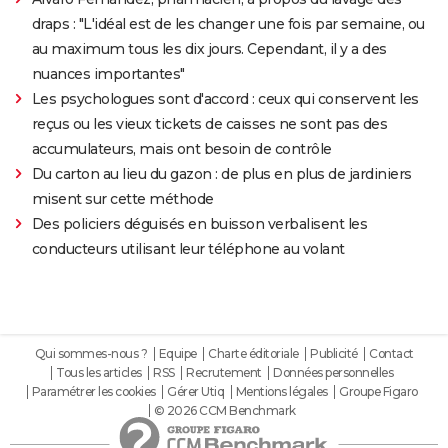
draps : "L'idéal est de les changer une fois par semaine, ou
au maximum tous les dix jours. Cependant, il y a des
nuances importantes"
Les psychologues sont d'accord : ceux qui conservent les
reçus ou les vieux tickets de caisses ne sont pas des
accumulateurs, mais ont besoin de contrôle
Du carton au lieu du gazon : de plus en plus de jardiniers
misent sur cette méthode
Des policiers déguisés en buisson verbalisent les
conducteurs utilisant leur téléphone au volant
Qui sommes-nous ?
Equipe
Charte éditoriale
Publicité
Contact
Tous les articles
RSS
Recrutement
Données personnelles
Paramétrer les cookies
Gérer Utiq
Mentions légales
Groupe Figaro
© 2026 CCM Benchmark