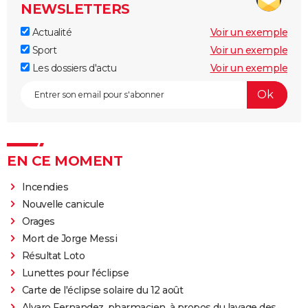
NEWSLETTERS
Actualité
Voir un exemple
Sport
Voir un exemple
Les dossiers d'actu
Voir un exemple
EN CE MOMENT
Incendies
Nouvelle canicule
Orages
Mort de Jorge Messi
Résultat Loto
Lunettes pour l'éclipse
Carte de l'éclipse solaire du 12 août
Alvaro Fernandez, pharmacien, à propos du lavage des