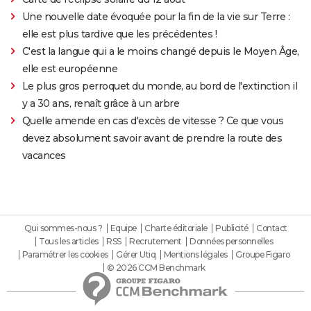
Une nouvelle date évoquée pour la fin de la vie sur Terre :
elle est plus tardive que les précédentes !
C'est la langue qui a le moins changé depuis le Moyen Âge,
elle est européenne
Le plus gros perroquet du monde, au bord de l'extinction il
y a 30 ans, renaît grâce à un arbre
Quelle amende en cas d'excès de vitesse ? Ce que vous
devez absolument savoir avant de prendre la route des
vacances
Qui sommes-nous ?
Equipe
Charte éditoriale
Publicité
Contact
Tous les articles
RSS
Recrutement
Données personnelles
Paramétrer les cookies
Gérer Utiq
Mentions légales
Groupe Figaro
© 2026 CCM Benchmark