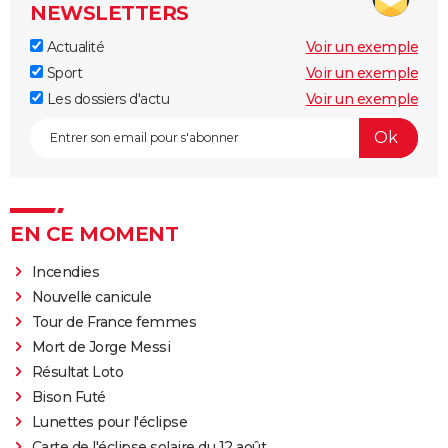
NEWSLETTERS
Actualité
Voir un exemple
Sport
Voir un exemple
Les dossiers d'actu
Voir un exemple
EN CE MOMENT
Incendies
Nouvelle canicule
Tour de France femmes
Mort de Jorge Messi
Résultat Loto
Bison Futé
Lunettes pour l'éclipse
Carte de l'éclipse solaire du 12 août