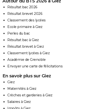
Autour du BTS 2026 à Giez
Résultat bac 2026
Résultat brevet 2026
Classement des lycées
Ecole primaire à Giez
Perles du bac
Résultat bac à Giez
Résultat brevet à Giez
Classement lycées à Giez
Académie de Grenoble
Envoyer une carte de félicitations
En savoir plus sur Giez
Giez
Maternités à Giez
Crèches et garderies à Giez
Salaires à Giez
Impôts à Giez