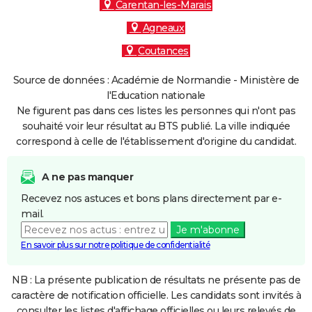
Carentan-les-Marais
Agneaux
Coutances
Source de données : Académie de Normandie - Ministère de
l'Education nationale
Ne figurent pas dans ces listes les personnes qui n'ont pas
souhaité voir leur résultat au BTS publié. La ville indiquée
correspond à celle de l'établissement d'origine du candidat.
A ne pas manquer
Recevez nos astuces et bons plans directement par e-
mail.
Je m'abonne
En savoir plus sur notre politique de confidentialité
NB : La présente publication de résultats ne présente pas de
caractère de notification officielle. Les candidats sont invités à
consulter les listes d'affichage officielles ou leurs relevés de