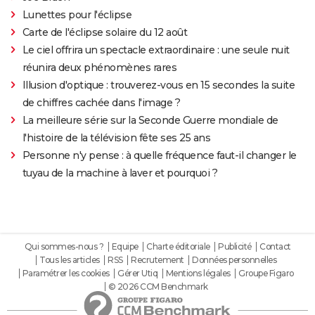
Lunettes pour l'éclipse
Carte de l'éclipse solaire du 12 août
Le ciel offrira un spectacle extraordinaire : une seule nuit
réunira deux phénomènes rares
Illusion d'optique : trouverez-vous en 15 secondes la suite
de chiffres cachée dans l'image ?
La meilleure série sur la Seconde Guerre mondiale de
l'histoire de la télévision fête ses 25 ans
Personne n'y pense : à quelle fréquence faut-il changer le
tuyau de la machine à laver et pourquoi ?
Qui sommes-nous ?
Equipe
Charte éditoriale
Publicité
Contact
Tous les articles
RSS
Recrutement
Données personnelles
Paramétrer les cookies
Gérer Utiq
Mentions légales
Groupe Figaro
© 2026 CCM Benchmark