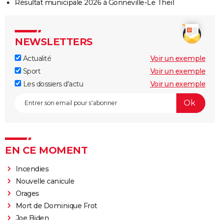
Résultat municipale 2026 à Gonneville-Le Theil
NEWSLETTERS
Actualité
Voir un exemple
Sport
Voir un exemple
Les dossiers d'actu
Voir un exemple
EN CE MOMENT
Incendies
Nouvelle canicule
Orages
Mort de Dominique Frot
Joe Biden