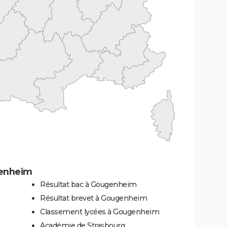
genheim
Résultat bac à Gougenheim
Résultat brevet à Gougenheim
Classement lycées à Gougenheim
Académie de Strasbourg