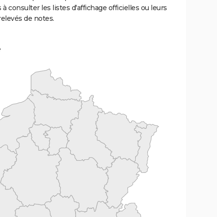
 à consulter les listes d'affichage officielles ou leurs
relevés de notes.
e