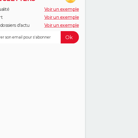
alité
Voir un exemple
rt
Voir un exemple
dossiers d'actu
Voir un exemple