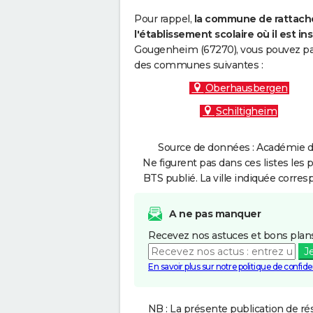
Pour rappel,
la commune de rattache
l'établissement scolaire où il est ins
Gougenheim (67270), vous pouvez par 
des communes suivantes :
Oberhausbergen
Schiltigheim
Source de données : Académie de
Ne figurent pas dans ces listes les 
BTS publié. La ville indiquée corres
A ne pas manquer
Recevez nos astuces et bons plans
J
En savoir plus sur notre politique de confiden
NB : La présente publication de rés