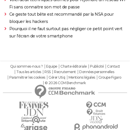
Fi sans connaitre son mot de passe
Ce geste tout bête est recommandé par la NSA pour
bloquer les hackers
Pourquoi il ne faut surtout pas négliger ce petit point vert
sur l'écran de votre smartphone
Qui sommes-nous ?
Equipe
Charte éditoriale
Publicité
Contact
Tous les articles
RSS
Recrutement
Données personnelles
Paramétrer les cookies
Gérer Utiq
Mentions légales
Groupe Figaro
© 2026 CCM Benchmark