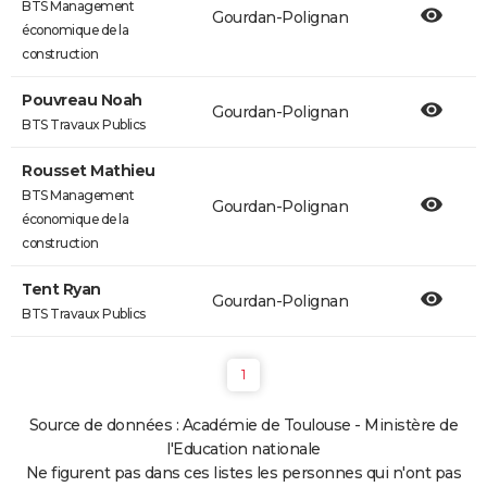
BTS Management
Gourdan-Polignan
économique de la
construction
Pouvreau Noah
Gourdan-Polignan
BTS Travaux Publics
Rousset Mathieu
BTS Management
Gourdan-Polignan
économique de la
construction
Tent Ryan
Gourdan-Polignan
BTS Travaux Publics
1
Source de données : Académie de Toulouse - Ministère de
l'Education nationale
Ne figurent pas dans ces listes les personnes qui n'ont pas