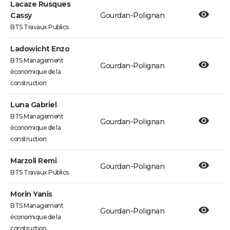
Lacaze Rusques
Cassy
Gourdan-Polignan
BTS Travaux Publics
Ladowicht Enzo
BTS Management
Gourdan-Polignan
économique de la
construction
Luna Gabriel
BTS Management
Gourdan-Polignan
économique de la
construction
Marzoli Remi
Gourdan-Polignan
BTS Travaux Publics
Morin Yanis
BTS Management
Gourdan-Polignan
économique de la
construction