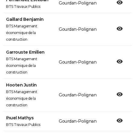
Gourdan-Polignan
BTS Travaux Publics
Gaillard Benjamin
BTS Management
Gourdan-Polignan
économique de la
construction
Garrouste Emilien
BTS Management
Gourdan-Polignan
économique de la
construction
Hooten Justin
BTS Management
Gourdan-Polignan
économique de la
construction
Ihuel Mathys
Gourdan-Polignan
BTS Travaux Publics