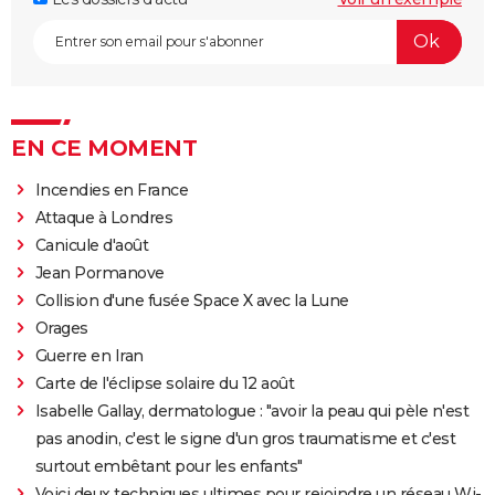
EN CE MOMENT
Incendies en France
Attaque à Londres
Canicule d'août
Jean Pormanove
Collision d'une fusée Space X avec la Lune
Orages
Guerre en Iran
Carte de l'éclipse solaire du 12 août
Isabelle Gallay, dermatologue : "avoir la peau qui pèle n'est
pas anodin, c'est le signe d'un gros traumatisme et c'est
surtout embêtant pour les enfants"
Voici deux techniques ultimes pour rejoindre un réseau Wi-