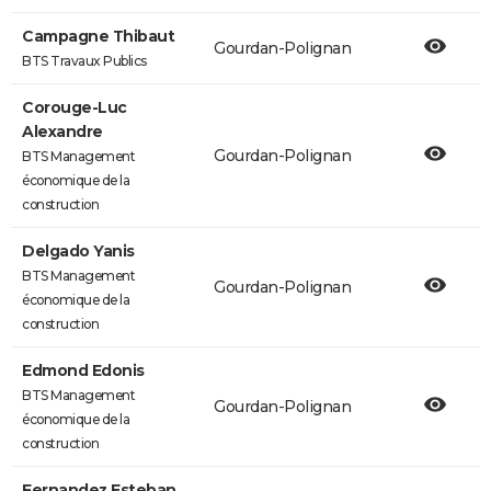
Campagne Thibaut
Gourdan-Polignan
BTS Travaux Publics
Corouge-Luc
Alexandre
Gourdan-Polignan
BTS Management
économique de la
construction
Delgado Yanis
BTS Management
Gourdan-Polignan
économique de la
construction
Edmond Edonis
BTS Management
Gourdan-Polignan
économique de la
construction
Fernandez Esteban