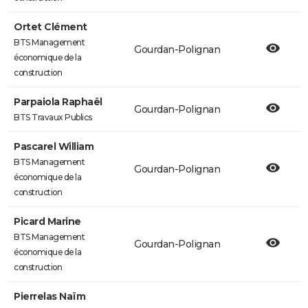
Ortet Clément
BTS Management
Gourdan-Polignan
économique de la
construction
Parpaiola Raphaël
Gourdan-Polignan
BTS Travaux Publics
Pascarel William
BTS Management
Gourdan-Polignan
économique de la
construction
Picard Marine
BTS Management
Gourdan-Polignan
économique de la
construction
Pierrelas Naïm