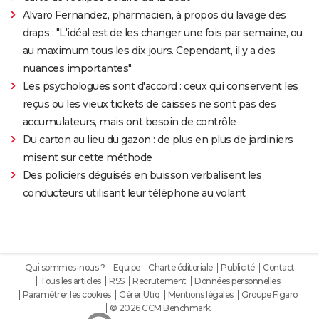
Alvaro Fernandez, pharmacien, à propos du lavage des
draps : "L'idéal est de les changer une fois par semaine, ou
au maximum tous les dix jours. Cependant, il y a des
nuances importantes"
Les psychologues sont d'accord : ceux qui conservent les
reçus ou les vieux tickets de caisses ne sont pas des
accumulateurs, mais ont besoin de contrôle
Du carton au lieu du gazon : de plus en plus de jardiniers
misent sur cette méthode
Des policiers déguisés en buisson verbalisent les
conducteurs utilisant leur téléphone au volant
Qui sommes-nous ?
Equipe
Charte éditoriale
Publicité
Contact
Tous les articles
RSS
Recrutement
Données personnelles
Paramétrer les cookies
Gérer Utiq
Mentions légales
Groupe Figaro
© 2026 CCM Benchmark