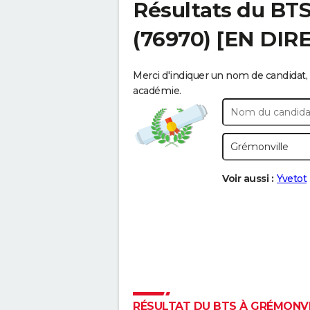
Résultats du BT
(76970) [EN DIR
Merci d'indiquer un nom de candidat, 
académie.
Voir aussi :
Yvetot
RÉSULTAT DU BTS À GRÉMONVIL