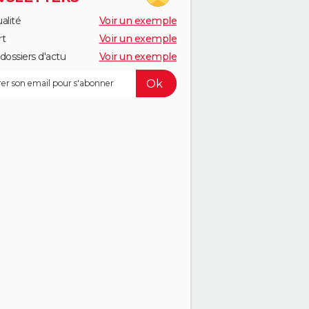
alité
Voir un exemple
rt
Voir un exemple
dossiers d'actu
Voir un exemple