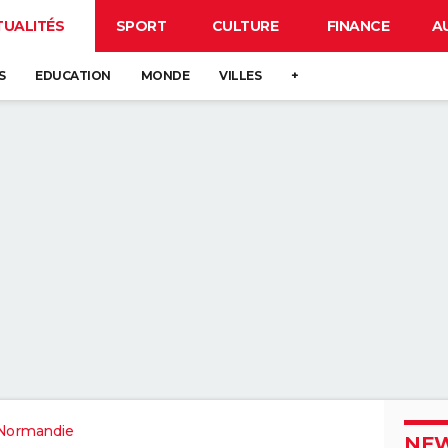
TUALITÉS
SPORT
CULTURE
FINANCE
A
S
EDUCATION
MONDE
VILLES
+
Normandie
NEW