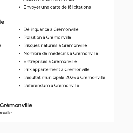
Envoyer une carte de félicitations
le
Délinquance à Grémonville
Pollution à Grémonville
e
Risques naturels à Grémonville
Nombre de médecins à Grémonville
Entreprises à Grémonville
Prix appartement à Grémonville
Résultat municipale 2026 à Grémonville
Référendum à Grémonville
à Grémonville
nville