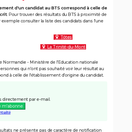
ment d'un candidat au BTS correspond à celle de
crit
. Pour trouver des résultats du BTS à proximité de
exemple consulter la liste des candidats dans l'une
Tôtes
La Trinité-du-Mont
 Normandie - Ministère de l'Education nationale
personnes qui n'ont pas souhaité voir leur résultat au
pond à celle de l'établissement d'origine du candidat.
 directement par e-mail.
e m'abonne
tialité
ultats ne présente pas de caractère de notification