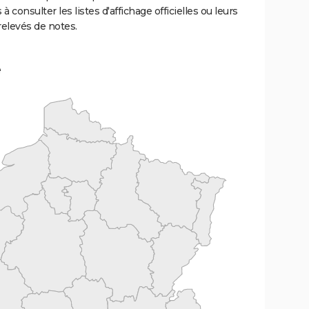
 à consulter les listes d'affichage officielles ou leurs
relevés de notes.
e