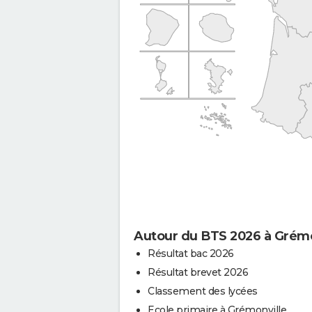
Autour du BTS 2026 à Grémo
Résultat bac 2026
Résultat brevet 2026
Classement des lycées
Ecole primaire à Grémonville