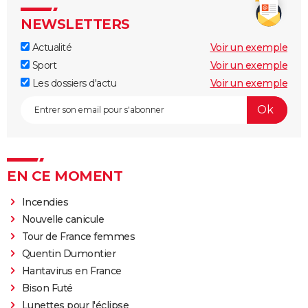
NEWSLETTERS
Actualité
Voir un exemple
Sport
Voir un exemple
Les dossiers d'actu
Voir un exemple
EN CE MOMENT
Incendies
Nouvelle canicule
Tour de France femmes
Quentin Dumontier
Hantavirus en France
Bison Futé
Lunettes pour l'éclipse