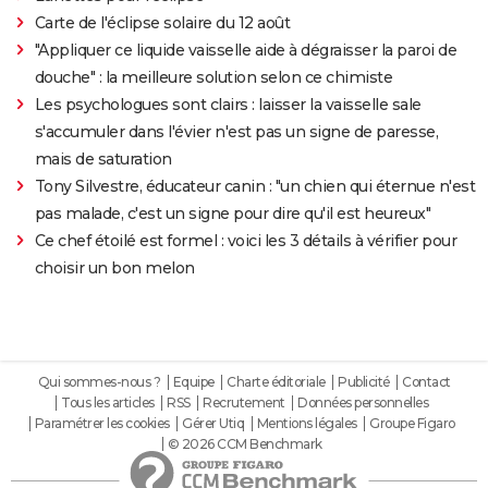
Carte de l'éclipse solaire du 12 août
"Appliquer ce liquide vaisselle aide à dégraisser la paroi de
douche" : la meilleure solution selon ce chimiste
Les psychologues sont clairs : laisser la vaisselle sale
s'accumuler dans l'évier n'est pas un signe de paresse,
mais de saturation
Tony Silvestre, éducateur canin : "un chien qui éternue n'est
pas malade, c'est un signe pour dire qu'il est heureux"
Ce chef étoilé est formel : voici les 3 détails à vérifier pour
choisir un bon melon
Qui sommes-nous ?
Equipe
Charte éditoriale
Publicité
Contact
Tous les articles
RSS
Recrutement
Données personnelles
Paramétrer les cookies
Gérer Utiq
Mentions légales
Groupe Figaro
© 2026 CCM Benchmark