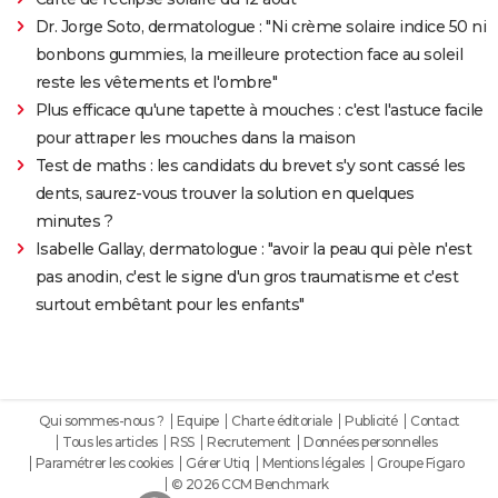
Dr. Jorge Soto, dermatologue : "Ni crème solaire indice 50 ni
bonbons gummies, la meilleure protection face au soleil
reste les vêtements et l'ombre"
Plus efficace qu'une tapette à mouches : c'est l'astuce facile
pour attraper les mouches dans la maison
Test de maths : les candidats du brevet s'y sont cassé les
dents, saurez-vous trouver la solution en quelques
minutes ?
Isabelle Gallay, dermatologue : "avoir la peau qui pèle n'est
pas anodin, c'est le signe d'un gros traumatisme et c'est
surtout embêtant pour les enfants"
Qui sommes-nous ?
Equipe
Charte éditoriale
Publicité
Contact
Tous les articles
RSS
Recrutement
Données personnelles
Paramétrer les cookies
Gérer Utiq
Mentions légales
Groupe Figaro
© 2026 CCM Benchmark