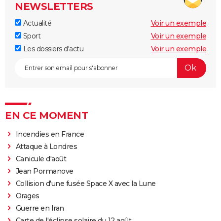
NEWSLETTERS
Actualité
Voir un exemple
Sport
Voir un exemple
Les dossiers d'actu
Voir un exemple
EN CE MOMENT
Incendies en France
Attaque à Londres
Canicule d'août
Jean Pormanove
Collision d'une fusée Space X avec la Lune
Orages
Guerre en Iran
Carte de l'éclipse solaire du 12 août