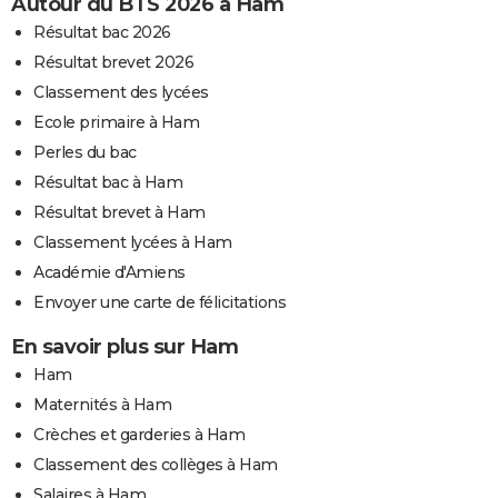
Autour du BTS 2026 à Ham
Résultat bac 2026
Résultat brevet 2026
Classement des lycées
Ecole primaire à Ham
Perles du bac
Résultat bac à Ham
Résultat brevet à Ham
Classement lycées à Ham
Académie d'Amiens
Envoyer une carte de félicitations
En savoir plus sur Ham
Ham
Maternités à Ham
Crèches et garderies à Ham
Classement des collèges à Ham
Salaires à Ham