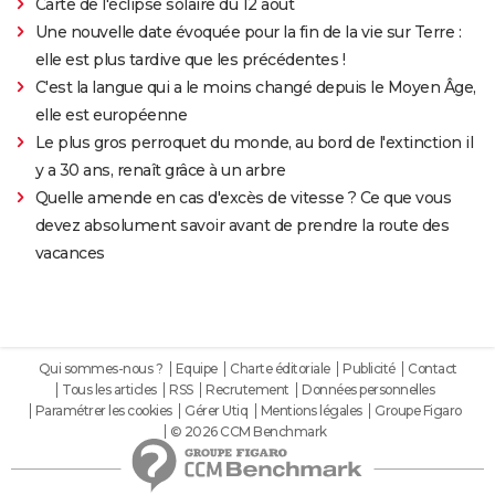
Carte de l'éclipse solaire du 12 août
Une nouvelle date évoquée pour la fin de la vie sur Terre :
elle est plus tardive que les précédentes !
C'est la langue qui a le moins changé depuis le Moyen Âge,
elle est européenne
Le plus gros perroquet du monde, au bord de l'extinction il
y a 30 ans, renaît grâce à un arbre
Quelle amende en cas d'excès de vitesse ? Ce que vous
devez absolument savoir avant de prendre la route des
vacances
Qui sommes-nous ?
Equipe
Charte éditoriale
Publicité
Contact
Tous les articles
RSS
Recrutement
Données personnelles
Paramétrer les cookies
Gérer Utiq
Mentions légales
Groupe Figaro
© 2026 CCM Benchmark