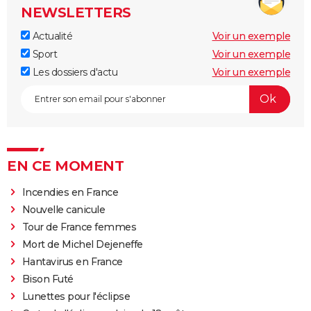
NEWSLETTERS
Actualité
Voir un exemple
Sport
Voir un exemple
Les dossiers d'actu
Voir un exemple
EN CE MOMENT
Incendies en France
Nouvelle canicule
Tour de France femmes
Mort de Michel Dejeneffe
Hantavirus en France
Bison Futé
Lunettes pour l'éclipse