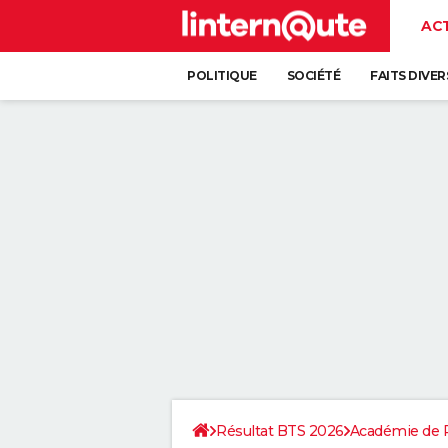
AC
POLITIQUE
SOCIÉTÉ
FAITS DIVER
Résultat BTS 2026
Académie de 