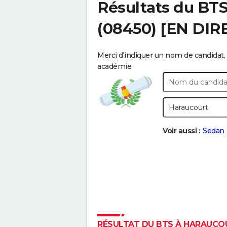
Résultats du BT
(08450) [EN DIR
Merci d'indiquer un nom de candidat, 
académie.
Voir aussi :
Sedan
RÉSULTAT DU BTS À HARAUCOUR