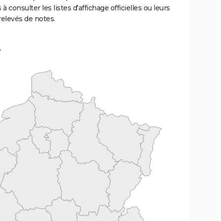
 à consulter les listes d'affichage officielles ou leurs
relevés de notes.
e