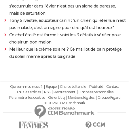
s'accumuler dans l'évier n'est pas un signe de paresse,
mais de saturation
Tony Silvestre, éducateur canin : "un chien qui éternue n'est
pas malade, c'est un signe pour dire qu'il est heureux"
Ce chef étoilé est formel : voici les 3 détails à vérifier pour
choisir un bon melon
Meilleur que la crème solaire ? Ce maillot de bain protège
du soleil même après la baignade
Qui sommes-nous ?
Equipe
Charte éditoriale
Publicité
Contact
Tous les articles
RSS
Recrutement
Données personnelles
Paramétrer les cookies
Gérer Utiq
Mentions légales
Groupe Figaro
© 2026 CCM Benchmark