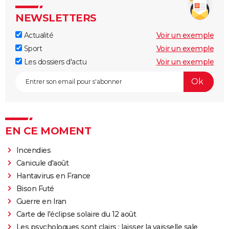
NEWSLETTERS
Actualité
Voir un exemple
Sport
Voir un exemple
Les dossiers d'actu
Voir un exemple
EN CE MOMENT
Incendies
Canicule d'août
Hantavirus en France
Bison Futé
Guerre en Iran
Carte de l'éclipse solaire du 12 août
Les psychologues sont clairs : laisser la vaisselle sale