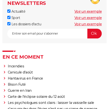
NEWSLETTERS
Actualité
Voir un exemple
Sport
Voir un exemple
Les dossiers d'actu
Voir un exemple
EN CE MOMENT
Incendies
Canicule d'août
Hantavirus en France
Bison Futé
Guerre en Iran
Carte de l'éclipse solaire du 12 août
Les psychologues sont clairs : laisser la vaisselle sale
s'accumuler dans l'évier n'est pas un signe de paresse,