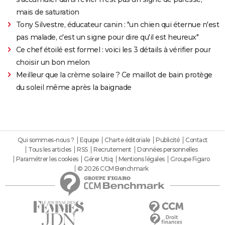
mais de saturation
Tony Silvestre, éducateur canin : "un chien qui éternue n'est
pas malade, c'est un signe pour dire qu'il est heureux"
Ce chef étoilé est formel : voici les 3 détails à vérifier pour
choisir un bon melon
Meilleur que la crème solaire ? Ce maillot de bain protège
du soleil même après la baignade
Qui sommes-nous ?
Equipe
Charte éditoriale
Publicité
Contact
Tous les articles
RSS
Recrutement
Données personnelles
Paramétrer les cookies
Gérer Utiq
Mentions légales
Groupe Figaro
© 2026 CCM Benchmark