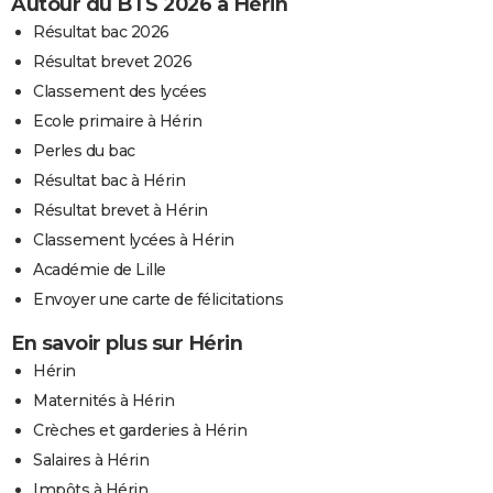
Autour du BTS 2026 à Hérin
Résultat bac 2026
Résultat brevet 2026
Classement des lycées
Ecole primaire à Hérin
Perles du bac
Résultat bac à Hérin
Résultat brevet à Hérin
Classement lycées à Hérin
Académie de Lille
Envoyer une carte de félicitations
En savoir plus sur Hérin
Hérin
Maternités à Hérin
Crèches et garderies à Hérin
Salaires à Hérin
Impôts à Hérin