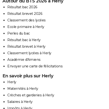
Autour du BTS 2026 à Herly
Résultat bac 2026
Résultat brevet 2026
Classement des lycées
Ecole primaire à Herly
Perles du bac
Résultat bac à Herly
Résultat brevet à Herly
Classement lycées à Herly
Académie d'Amiens
Envoyer une carte de félicitations
En savoir plus sur Herly
Herly
Maternités à Herly
Crèches et garderies à Herly
Salaires à Herly
Impôts à Herly