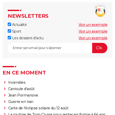
NEWSLETTERS
Actualité
Voir un exemple
Sport
Voir un exemple
Les dossiers d'actu
Voir un exemple
EN CE MOMENT
Incendies
Canicule d'août
Jean Pormanove
Guerre en Iran
Carte de l'éclipse solaire du 12 août
La routine de Tom Cruise pour rester en forme à 64 ans :