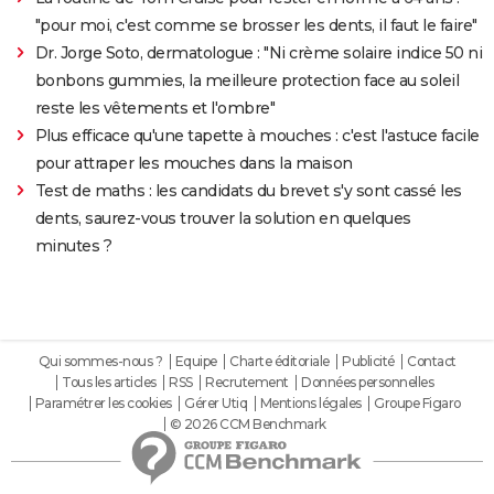
"pour moi, c'est comme se brosser les dents, il faut le faire"
Dr. Jorge Soto, dermatologue : "Ni crème solaire indice 50 ni
bonbons gummies, la meilleure protection face au soleil
reste les vêtements et l'ombre"
Plus efficace qu'une tapette à mouches : c'est l'astuce facile
pour attraper les mouches dans la maison
Test de maths : les candidats du brevet s'y sont cassé les
dents, saurez-vous trouver la solution en quelques
minutes ?
Qui sommes-nous ?
Equipe
Charte éditoriale
Publicité
Contact
Tous les articles
RSS
Recrutement
Données personnelles
Paramétrer les cookies
Gérer Utiq
Mentions légales
Groupe Figaro
© 2026 CCM Benchmark