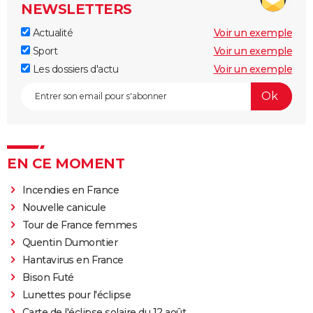
NEWSLETTERS
Actualité
Voir un exemple
Sport
Voir un exemple
Les dossiers d'actu
Voir un exemple
EN CE MOMENT
Incendies en France
Nouvelle canicule
Tour de France femmes
Quentin Dumontier
Hantavirus en France
Bison Futé
Lunettes pour l'éclipse
Carte de l'éclipse solaire du 12 août