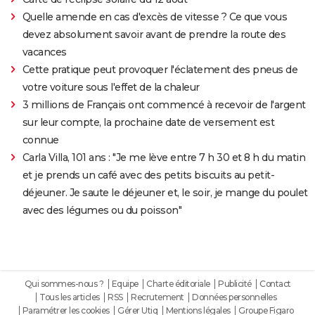
Quelle amende en cas d'excès de vitesse ? Ce que vous
devez absolument savoir avant de prendre la route des
vacances
Cette pratique peut provoquer l'éclatement des pneus de
votre voiture sous l'effet de la chaleur
3 millions de Français ont commencé à recevoir de l'argent
sur leur compte, la prochaine date de versement est
connue
Carla Villa, 101 ans : "Je me lève entre 7 h 30 et 8 h du matin
et je prends un café avec des petits biscuits au petit-
déjeuner. Je saute le déjeuner et, le soir, je mange du poulet
avec des légumes ou du poisson"
Qui sommes-nous ?
Equipe
Charte éditoriale
Publicité
Contact
Tous les articles
RSS
Recrutement
Données personnelles
Paramétrer les cookies
Gérer Utiq
Mentions légales
Groupe Figaro