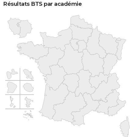
Résultats BTS par académie