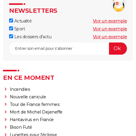
NEWSLETTERS
Actualité
Voir un exemple
Sport
Voir un exemple
Les dossiers d'actu
Voir un exemple
EN CE MOMENT
Incendies
Nouvelle canicule
Tour de France femmes
Mort de Michel Dejeneffe
Hantavirus en France
Bison Futé
Lunettes pour l'éclipse