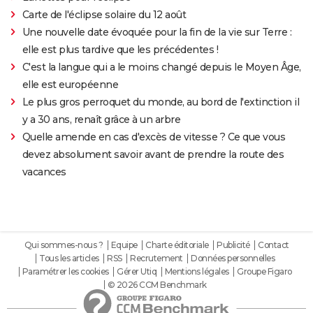
Carte de l'éclipse solaire du 12 août
Une nouvelle date évoquée pour la fin de la vie sur Terre :
elle est plus tardive que les précédentes !
C'est la langue qui a le moins changé depuis le Moyen Âge,
elle est européenne
Le plus gros perroquet du monde, au bord de l'extinction il
y a 30 ans, renaît grâce à un arbre
Quelle amende en cas d'excès de vitesse ? Ce que vous
devez absolument savoir avant de prendre la route des
vacances
Qui sommes-nous ?
Equipe
Charte éditoriale
Publicité
Contact
Tous les articles
RSS
Recrutement
Données personnelles
Paramétrer les cookies
Gérer Utiq
Mentions légales
Groupe Figaro
© 2026 CCM Benchmark