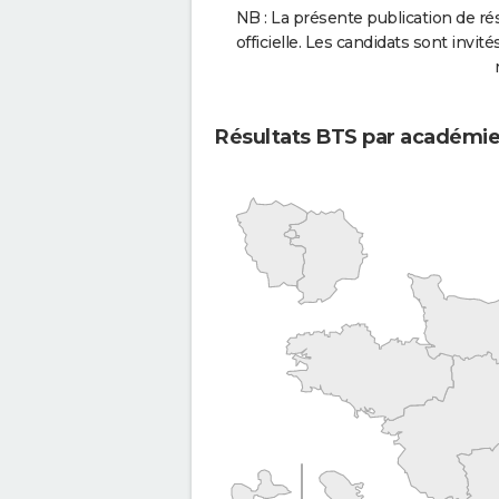
NB : La présente publication de rés
officielle. Les candidats sont invités
Résultats BTS par académi