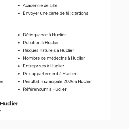
Académie de Lille
Envoyer une carte de félicitations
Délinquance à Huclier
Pollution à Huclier
Risques naturels à Huclier
Nombre de médecins à Huclier
Entreprises à Huclier
Prix appartement à Huclier
er
Résultat municipale 2026 à Huclier
Référendum à Huclier
 Huclier
r