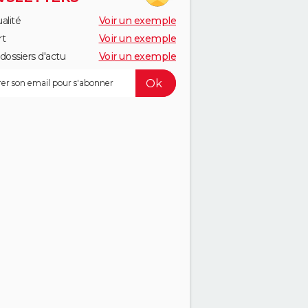
alité
Voir un exemple
rt
Voir un exemple
dossiers d'actu
Voir un exemple