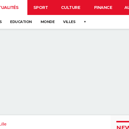
TUALITÉS
SPORT
CULTURE
FINANCE
A
S
EDUCATION
MONDE
VILLES
+
ille
NEW