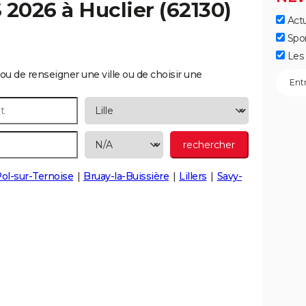
S 2026 à
Huclier
(62130)
Actu
Spo
Les 
ou de renseigner une ville ou de choisir une
Pol-sur-Ternoise
Bruay-la-Buissière
Lillers
Savy-