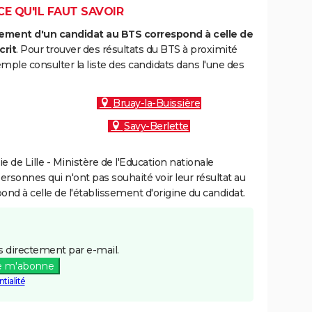
CE QU'IL FAUT SAVOIR
ment d'un candidat au BTS correspond à celle de
crit
. Pour trouver des résultats du BTS à proximité
mple consulter la liste des candidats dans l'une des
Bruay-la-Buissière
Savy-Berlette
de Lille - Ministère de l'Education nationale
personnes qui n'ont pas souhaité voir leur résultat au
pond à celle de l'établissement d'origine du candidat.
 directement par e-mail.
e m'abonne
tialité