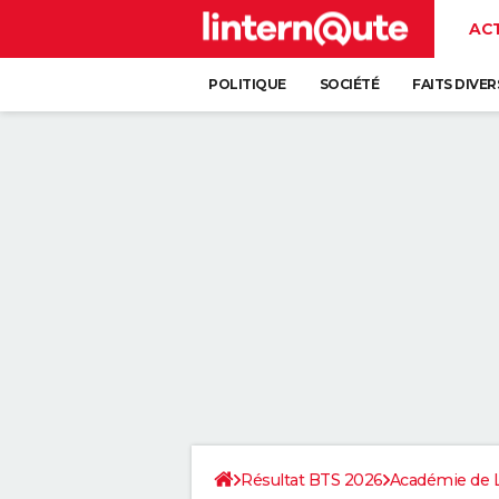
AC
POLITIQUE
SOCIÉTÉ
FAITS DIVER
Résultat BTS 2026
Académie de L