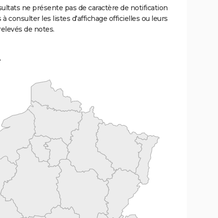
ultats ne présente pas de caractère de notification
 à consulter les listes d'affichage officielles ou leurs
relevés de notes.
e