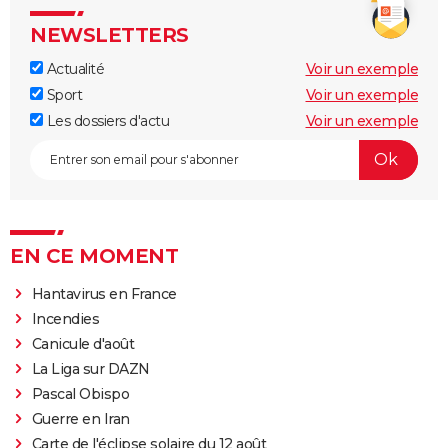
NEWSLETTERS
Actualité
Voir un exemple
Sport
Voir un exemple
Les dossiers d'actu
Voir un exemple
EN CE MOMENT
Hantavirus en France
Incendies
Canicule d'août
La Liga sur DAZN
Pascal Obispo
Guerre en Iran
Carte de l'éclipse solaire du 12 août