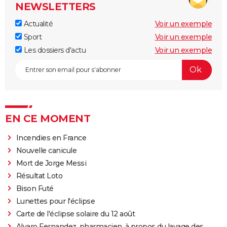
NEWSLETTERS
Actualité
Voir un exemple
Sport
Voir un exemple
Les dossiers d'actu
Voir un exemple
EN CE MOMENT
Incendies en France
Nouvelle canicule
Mort de Jorge Messi
Résultat Loto
Bison Futé
Lunettes pour l'éclipse
Carte de l'éclipse solaire du 12 août
Alvaro Fernandez, pharmacien, à propos du lavage des