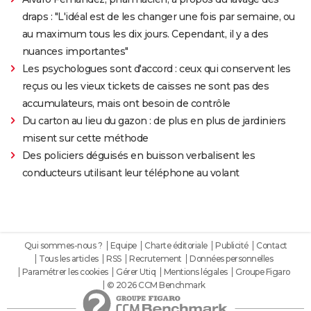
draps : "L'idéal est de les changer une fois par semaine, ou
au maximum tous les dix jours. Cependant, il y a des
nuances importantes"
Les psychologues sont d'accord : ceux qui conservent les
reçus ou les vieux tickets de caisses ne sont pas des
accumulateurs, mais ont besoin de contrôle
Du carton au lieu du gazon : de plus en plus de jardiniers
misent sur cette méthode
Des policiers déguisés en buisson verbalisent les
conducteurs utilisant leur téléphone au volant
Qui sommes-nous ?
Equipe
Charte éditoriale
Publicité
Contact
Tous les articles
RSS
Recrutement
Données personnelles
Paramétrer les cookies
Gérer Utiq
Mentions légales
Groupe Figaro
© 2026 CCM Benchmark