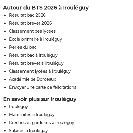
Autour du BTS 2026 à Irouléguy
Résultat bac 2026
Résultat brevet 2026
Classement des lycées
Ecole primaire à Irouléguy
Perles du bac
Résultat bac à Irouléguy
Résultat brevet à Irouléguy
Classement lycées à Irouléguy
Académie de Bordeaux
Envoyer une carte de félicitations
En savoir plus sur Irouléguy
Irouléguy
Maternités à Irouléguy
Crèches et garderies à Irouléguy
Salaires à Irouléguy